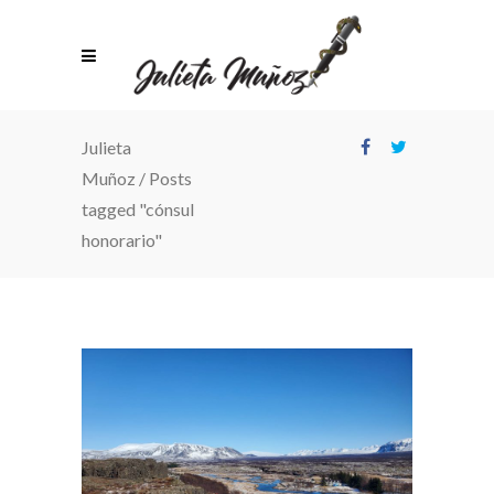
Julieta
Muñoz
/
Posts
tagged "cónsul
honorario"