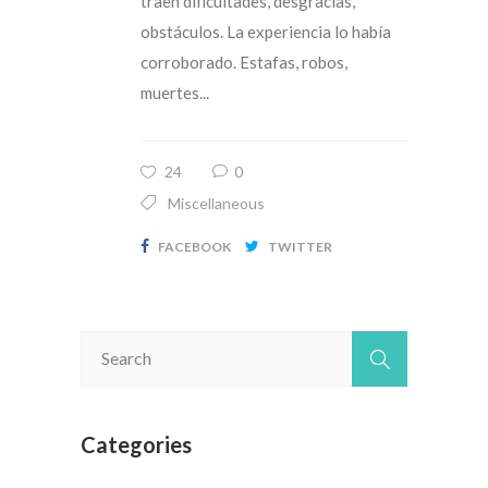
traen dificultades, desgracias,
obstáculos. La experiencia lo había
corroborado. Estafas, robos,
muertes...
24
0
Miscellaneous
FACEBOOK
TWITTER
Categories