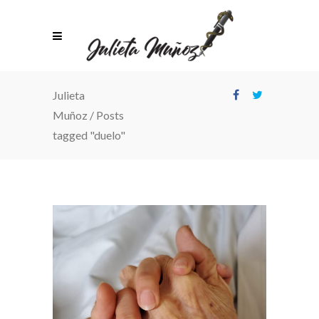
Julieta
Muñoz
/
Posts
tagged "duelo"