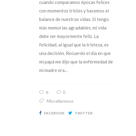
cuando comparamos épocas felices
con momentos tristes y hacemos el
balance de nuestras vidas. Si tengo
más memorias agradables, mi vida
debe ser mayormente feliz. La
felicidad, al igual que la tristeza, es
una decisión. Recuerdo el día en que
mi papá me dijo que la enfermedad de
mi madre era...
6
0
Miscellaneous
FACEBOOK
TWITTER