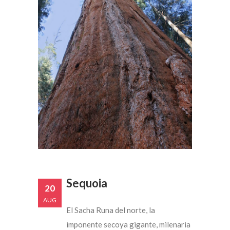
Sequoia
20
AUG
El Sacha Runa del norte, la
imponente secoya gigante, milenaria