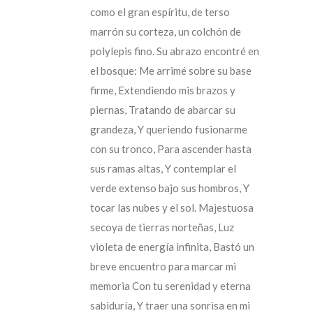
como el gran espíritu, de terso
marrón su corteza, un colchón de
polylepis fino. Su abrazo encontré en
el bosque: Me arrimé sobre su base
firme, Extendiendo mis brazos y
piernas, Tratando de abarcar su
grandeza, Y queriendo fusionarme
con su tronco, Para ascender hasta
sus ramas altas, Y contemplar el
verde extenso bajo sus hombros, Y
tocar las nubes y el sol. Majestuosa
secoya de tierras norteñas, Luz
violeta de energía infinita, Bastó un
breve encuentro para marcar mi
memoria Con tu serenidad y eterna
sabiduría, Y traer una sonrisa en mi