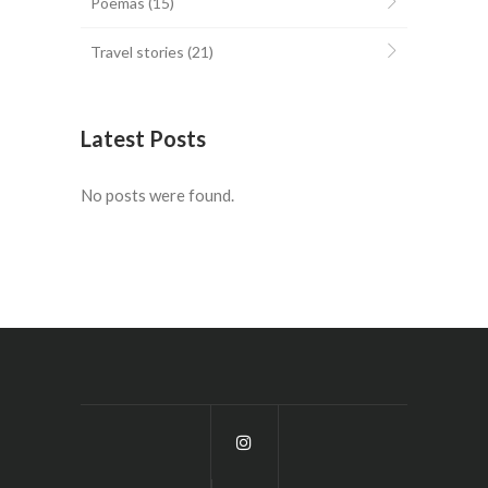
Poemas
(15)
Travel stories
(21)
Latest Posts
No posts were found.