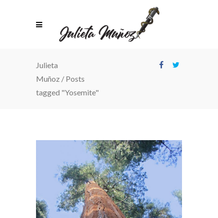
Julieta
Muñoz
/
Posts
tagged "Yosemite"