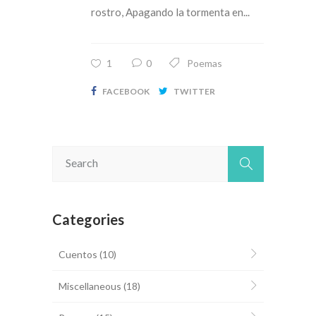
rostro, Apagando la tormenta en...
1
0
Poemas
FACEBOOK
TWITTER
Categories
Cuentos
(10)
Miscellaneous
(18)