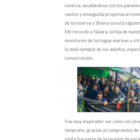
reserva, ayudándose con los paneles 
cantos y enseguida proponía un nomb
de la reserva y Shaira ya está sigui
Me recordó a Naiara, la hija de nue
monitoreo de tortugas marinas y otr
(o mal) ejemplo de los adultos, espec
conservación.
Fue muy inspirador ver cómo los jóve
temprano, gracias al compromiso de s
visita fue parte de la reunión de soc