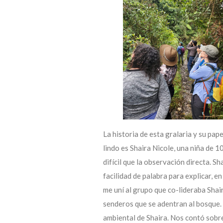
La historia de esta gralaria y su pap
lindo es Shaira Nicole, una niña de 
difícil que la observación directa. S
facilidad de palabra para explicar, e
me uní al grupo que co-lideraba Shai
senderos que se adentran al bosque. 
ambiental de Shaira. Nos contó sobre 