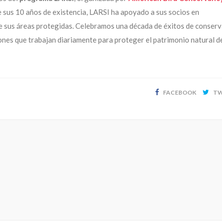
e sus 10 años de existencia, LARSI ha apoyado a sus socios en
e sus áreas protegidas. Celebramos una década de éxitos de conser
ones que trabajan diariamente para proteger el patrimonio natural d
FACEBOOK
TW