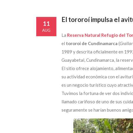
El tororoí impulsa el av
11
AUG
La
Reserva Natural Refugio del To
el
tororoí de Cundinamarca
(
Grallar
1989 y descrita oficialmente en 199
Guayabetal, Cundinamarca, la reserv
El sitio ofrece alojamiento, alimenta
su actividad económica con el avitur
es un negocio turístico cuyo atractivo
Tuvimos la fortuna de ver dos indivi
llamado cariñoso de uno de sus cuida
seguramente se harían buenos amigo