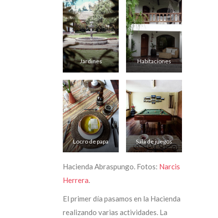
Jardines
Habitaciones
Locro de papa
Sala de juegos
Hacienda Abraspungo. Fotos:
Narcis
Herrera
.
El primer día pasamos en la Hacienda
realizando varias actividades. La