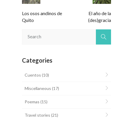
Los osos andinos de
El año de la
Quito
(des)gracia
Categories
Cuentos
(10)
Miscellaneous
(17)
Poemas
(15)
Travel stories
(21)