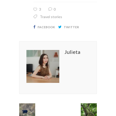
3
0
Travel stories
FACEBOOK
TWITTER
Julieta