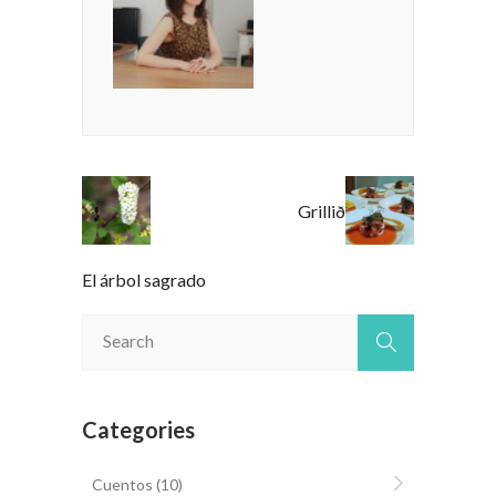
Grillið
El árbol sagrado
Categories
Cuentos
(10)