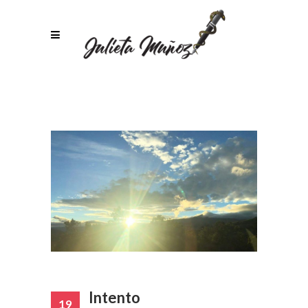
Intento
19