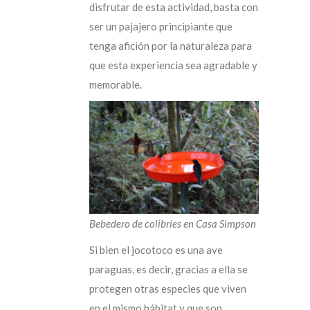
disfrutar de esta actividad, basta con
ser un pajajero principiante que
tenga afición por la naturaleza para
que esta experiencia sea agradable y
memorable.
Bebedero de colibríes en Casa Simpson
Si bien el jocotoco es una ave
paraguas, es decir, gracias a ella se
protegen otras especies que viven
en el mismo hábitat y que son