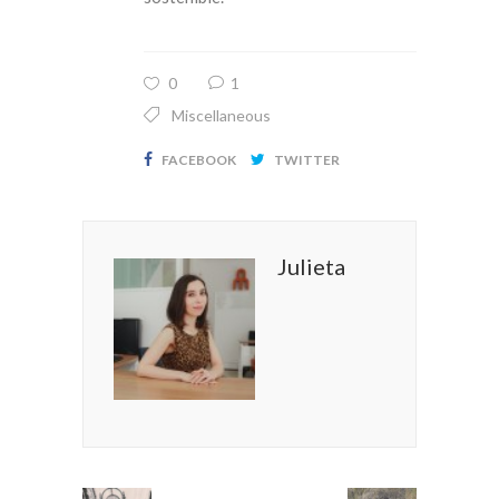
0
1
Miscellaneous
FACEBOOK
TWITTER
Julieta