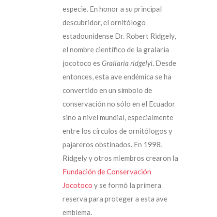
especie. En honor a su principal
descubridor, el ornitólogo
estadounidense Dr. Robert Ridgely,
el nombre científico de la gralaria
jocotoco es
Grallaria ridgelyi
. Desde
entonces, esta ave endémica se ha
convertido en un símbolo de
conservación no sólo en el Ecuador
sino a nivel mundial, especialmente
entre los círculos de ornitólogos y
pajareros obstinados. En 1998,
Ridgely y otros miembros crearon la
Fundación de Conservación
Jocotoco
y se formó la primera
reserva para proteger a esta ave
emblema.