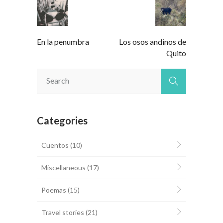
En la penumbra
Los osos andinos de
Quito
Categories
Cuentos
(10)
Miscellaneous
(17)
Poemas
(15)
Travel stories
(21)