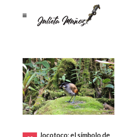
Jocotoco: el símbolo de