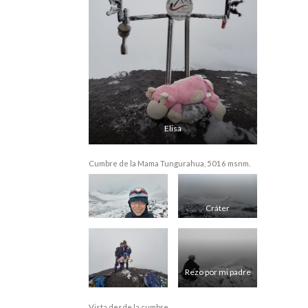
Elisa
Cumbre de la Mama Tungurahua, 5016 msnm.
Cráter
Rezo por mi padre
Vista desde la cumbre.