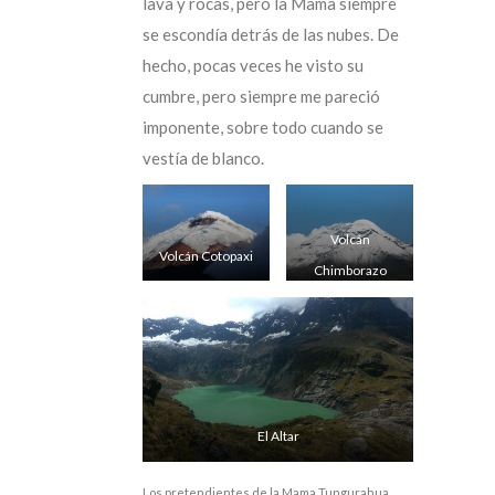
lava y rocas, pero la Mama siempre
se escondía detrás de las nubes. De
hecho, pocas veces he visto su
cumbre, pero siempre me pareció
imponente, sobre todo cuando se
vestía de blanco.
Volcán
Volcán Cotopaxi
Chimborazo
El Altar
Los pretendientes de la Mama Tungurahua.