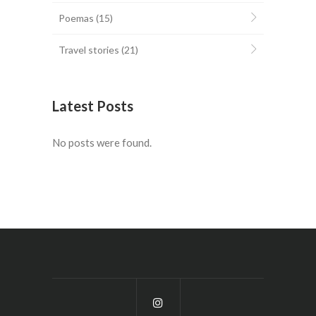
Poemas
(15)
Travel stories
(21)
Latest Posts
No posts were found.