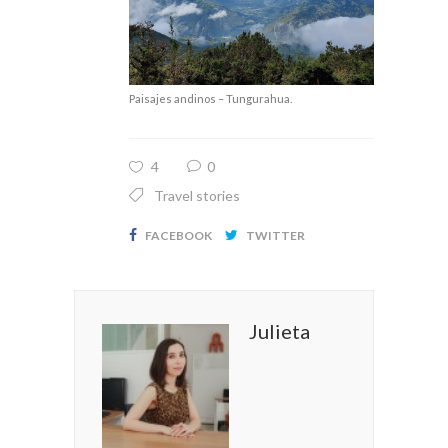
Paisajes andinos – Tungurahua.
4
0
Travel stories
FACEBOOK
TWITTER
Julieta