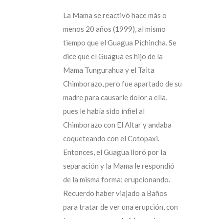
La Mama se reactivó hace más o
menos 20 años (1999), al mismo
tiempo que el Guagua Pichincha. Se
dice que el Guagua es hijo de la
Mama Tungurahua y el Taita
Chimborazo, pero fue apartado de su
madre para causarle dolor a ella,
pues le había sido infiel al
Chimborazo con El Altar y andaba
coqueteando con el Cotopaxi.
Entonces, el Guagua lloró por la
separación y la Mama le respondió
de la misma forma: erupcionando.
Recuerdo haber viajado a Baños
para tratar de ver una erupción, con