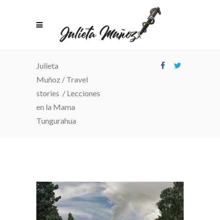
Julieta
Muñoz
/
Travel
stories
/
Lecciones
en la Mama
Tungurahua