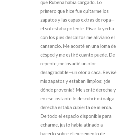
que Rubena había cargado. Lo
primero que hice fue quitarme los
zapatos y las capas extras de ropa—
el sol estaba potente. Pisar la yerba
con los pies descalzos me alivianó el
cansancio. Me acosté en una loma de
césped y me estiré cuanto puede. De
repente, me invadió un olor
desagradable—un olor a caca. Revisé
mis zapatos y estaban limpios; ¿de
dónde provenía? Me senté derecha y
en ese instante lo descubrí: mi nalga
derecha estaba cubierta de mierda.
De todo el espacio disponible para
echarme, justo había atinado a
hacerlo sobre el excremento de