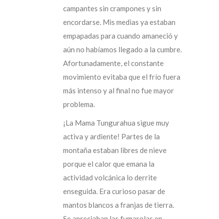
campantes sin crampones y sin
encordarse. Mis medias ya estaban
empapadas para cuando amaneció y
aún no habíamos llegado a la cumbre.
Afortunadamente, el constante
movimiento evitaba que el frío fuera
más intenso y al final no fue mayor
problema.
¡La Mama Tungurahua sigue muy
activa y ardiente! Partes de la
montaña estaban libres de nieve
porque el calor que emana la
actividad volcánica lo derrite
enseguida. Era curioso pasar de
mantos blancos a franjas de tierra.
Se apreciaban las fumarolas en