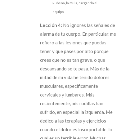
Rubena, la mula, cargando el
equipo.
Lección 4:
No ignores las señales de
alarma de tu cuerpo. En particular, me
refiero a las lesiones que puedas
tener y que pases por alto porque
crees que no es tan grave, o que
descansando se te pasa. Más de la
mitad de mi vida he tenido dolores
musculares, específicamente
cervicales y lumbares. Más
recientemente, mis rodillas han
sufrido, en especial la izquierda. Me
dedico a las terapias y ejercicios
cuando el dolor es insorportable, lo
cual es un terrible error. Muchas