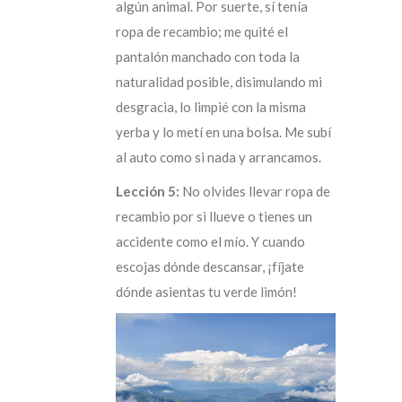
algún animal. Por suerte, sí tenía
ropa de recambio; me quité el
pantalón manchado con toda la
naturalidad posible, disimulando mi
desgracia, lo limpié con la misma
yerba y lo metí en una bolsa. Me subí
al auto como si nada y arrancamos.
Lección 5:
No olvides llevar ropa de
recambio por si llueve o tienes un
accidente como el mío. Y cuando
escojas dónde descansar, ¡fíjate
dónde asientas tu verde limón!