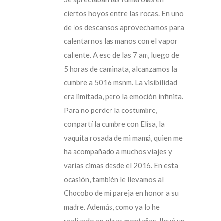
ciertos hoyos entre las rocas. En uno
de los descansos aprovechamos para
calentarnos las manos con el vapor
caliente. A eso de las 7 am, luego de
5 horas de caminata, alcanzamos la
cumbre a 5016 msnm. La visibilidad
era limitada, pero la emoción infinita.
Para no perder la costumbre,
compartí la cumbre con Elisa, la
vaquita rosada de mi mamá, quien me
ha acompañado a muchos viajes y
varias cimas desde el 2016. En esta
ocasión, también le llevamos al
Chocobo de mi pareja en honor a su
madre. Además, como ya lo he
realizado en otras montañas, llevé un