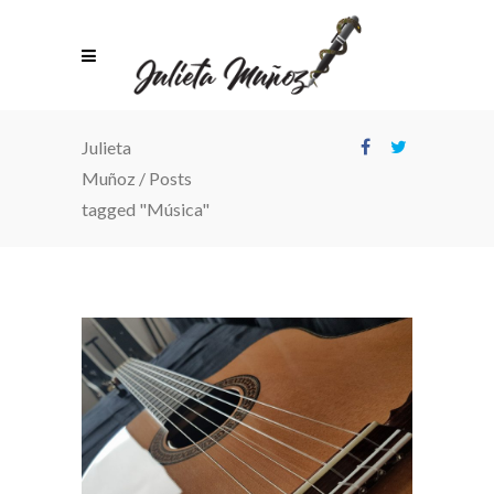
Julieta
Muñoz
/
Posts
tagged "Música"