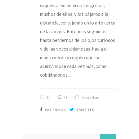
orquesta. Se unieron los grillos,
muchos de ellos, y los pájaros a la
distancia, cortejando en lo alto cerca
de las nubes. Entonces seguimos
hasta perdernos de los ojos curiosos
y de las voces chismosas, hacia el
manto verde y rugoso que iba
acercándose cada vez más, como
cobijándonos....
0
0
Cuentos
FACEBOOK
TWITTER