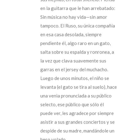
en la guitarra que le han arrebatado:
Sin música no hay vida—sin amor
tampoco. El Ruso, su única compañía
en esa casa desolada, siempre
pendiente él, algo raro en un gato,
salta sobre su espalda y ronronea, a
la vez que clava suavemente sus
garras en el jersey del muchacho.
Luego de unos minutos, el niño se
levanta (el gato se tira al suelo), hace
una venia pronunciada a su público
selecto, ese público que sólo él
puede ver, les agradece por siempre
asistir a sus grandes conciertos y se
despide de su madre, mandándole un
beso volado.