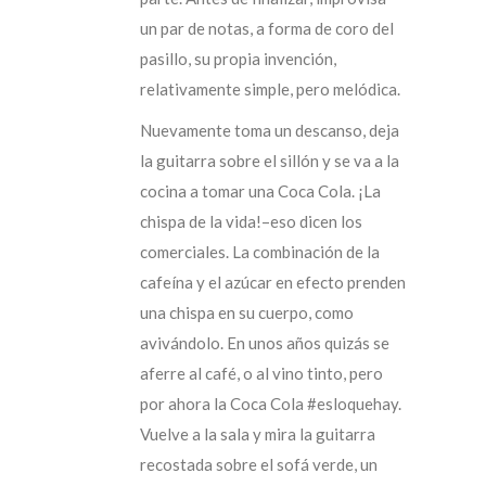
un par de notas, a forma de coro del
pasillo, su propia invención,
relativamente simple, pero melódica.
Nuevamente toma un descanso, deja
la guitarra sobre el sillón y se va a la
cocina a tomar una Coca Cola. ¡La
chispa de la vida!–eso dicen los
comerciales. La combinación de la
cafeína y el azúcar en efecto prenden
una chispa en su cuerpo, como
avivándolo. En unos años quizás se
aferre al café, o al vino tinto, pero
por ahora la Coca Cola #esloquehay.
Vuelve a la sala y mira la guitarra
recostada sobre el sofá verde, un