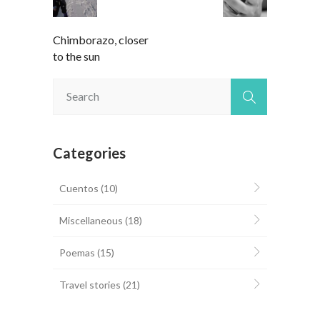
Chimborazo, closer
to the sun
Categories
Cuentos
(10)
Miscellaneous
(18)
Poemas
(15)
Travel stories
(21)