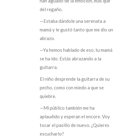
han aguado de la emoción, más que
del regaño.
—Estaba dándole una serenata a
mamá y le gustó tanto que me dio un
abrazo.
—Ya hemos hablado de eso, tu mamá
se ha ido. Estás abrazando a la
guitarra.
El niño desprende la guitarra de su
pecho, como con miedo a que se
quiebre.
—Mi público también me ha
aplaudido y esperan el encore. Voy
tocar el pasillo de nuevo. ¿Quieres
escucharlo?