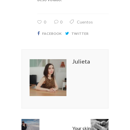
0
0
Cuentos
FACEBOOK
TWITTER
Julieta
Your skin