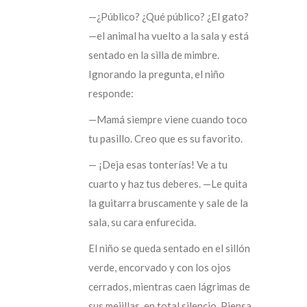
—¿Público? ¿Qué público? ¿El gato?
—el animal ha vuelto a la sala y está
sentado en la silla de mimbre.
Ignorando la pregunta, el niño
responde:
—Mamá siempre viene cuando toco
tu pasillo. Creo que es su favorito.
— ¡Deja esas tonterías! Ve a tu
cuarto y haz tus deberes. —Le quita
la guitarra bruscamente y sale de la
sala, su cara enfurecida.
El niño se queda sentado en el sillón
verde, encorvado y con los ojos
cerrados, mientras caen lágrimas de
sus mejillas, en total silencio. Piensa